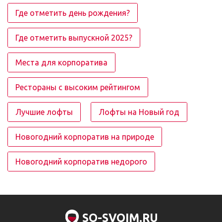
Где отметить день рождения?
Где отметить выпускной 2025?
Места для корпоратива
Рестораны с высоким рейтингом
Лучшие лофты
Лофты на Новый год
Новогодний корпоратив на природе
Новогодний корпоратив недорого
SO-SVOIM.RU