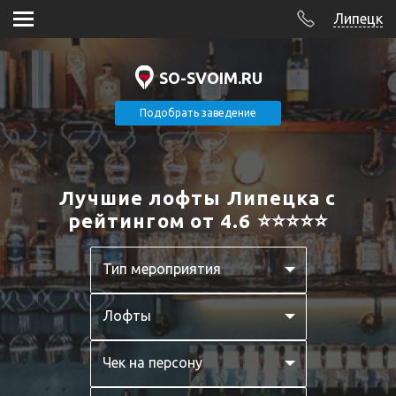
Липецк
SO-SVOIM.RU
Подобрать заведение
Лучшие лофты Липецка с
рейтингом от 4.6 ⭐⭐⭐⭐⭐
Тип мероприятия
Лофты
Чек на персону