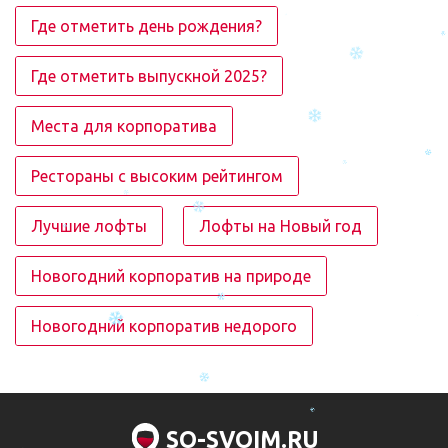
Где отметить день рождения?
Где отметить выпускной 2025?
Места для корпоратива
Рестораны с высоким рейтингом
Лучшие лофты
Лофты на Новый год
Новогодний корпоратив на природе
Новогодний корпоратив недорого
SO-SVOIM.RU