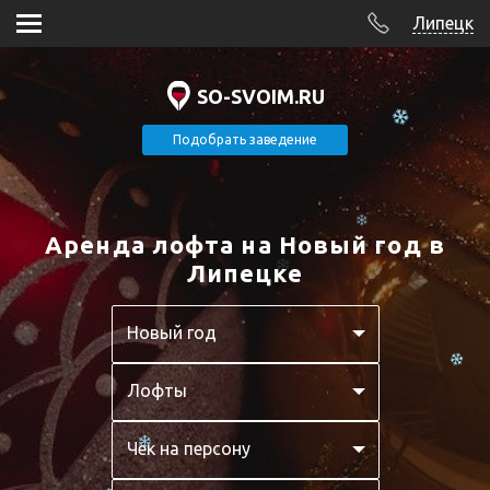
Липецк
SO-SVOIM.RU
Подобрать заведение
Аренда лофта на Новый год в
Липецке
Новый год
Лофты
Чек на персону