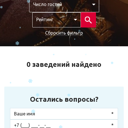
Число гостей
Рейтинг
Сбросить фильтр
0 заведений найдено
Остались вопросы?